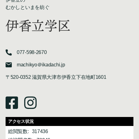
むかしといまを紡ぐ
伊香立学区
077-598-2670
machikyo＠ikadachi.jp
〒520-0352 滋賀県大津市伊香立下在地町1601
アクセス状況
総閲覧数:
317436