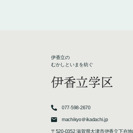
伊香立の
むかしといまを紡ぐ
伊香立学区
077-598-2670
machikyo＠ikadachi.jp
〒520-0352 滋賀県大津市伊香立下在地