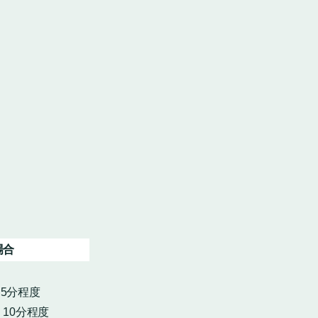
場合
・5分程度
10分程度