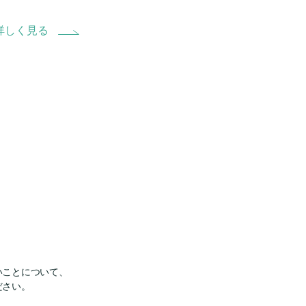
詳しく見る
いことについて、
ださい。