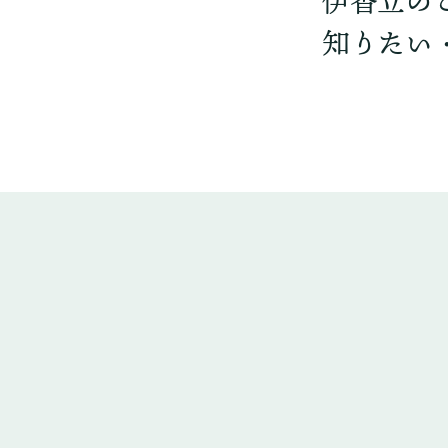
伊香立の
知りたい