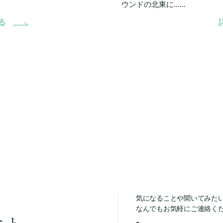
ウンドの北東に......
る
気になることや聞いてみた
なんでもお気軽にご連絡く