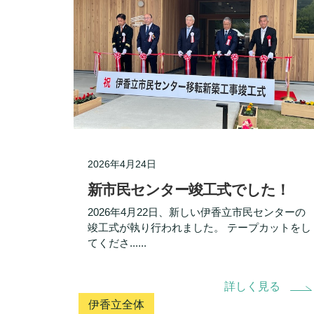
2026年4月24日
新市民センター竣工式でした！
2026年4月22日、新しい伊香立市民センターの
竣工式が執り行われました。 テープカットをし
てくださ......
詳しく見る
伊香立全体