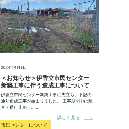
2024年4月1日
＜お知らせ＞伊香立市民センター
新築工事に伴う造成工事について
伊香立市民センター新築工事に先立ち、下記の
通り造成工事が始まりました。 工事期間中は騒
音・通行止め・......
詳しく見る
市民センターについて