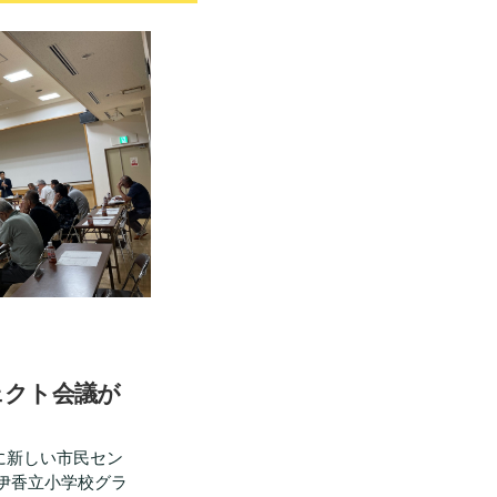
ェクト会議が
に新しい市民セン
伊香立小学校グラ