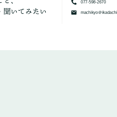
こと、
077-598-2670
・聞いてみたい
machikyo＠ikadachi