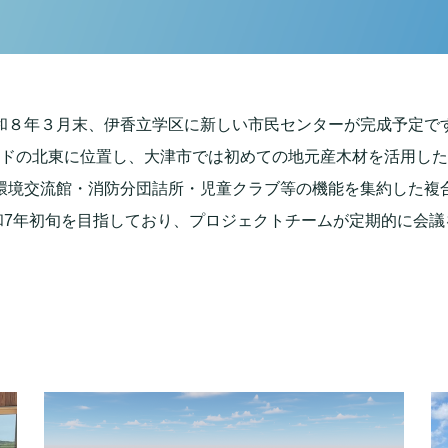
和８年３月末、伊香立学区に新しい市民センターが完成予定で
ドの北東に位置し、大津市では初めての地元産木材を活用した
環境交流館・消防分団詰所・児童クラブ等の機能を集約した複
和7年初旬を目指しており、プロジェクトチームが定期的に会議