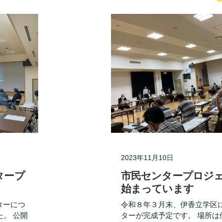
2023年11月10日
ンタープ
市民センタープロジ
始まっています
ンターにつ
令和８年３月末、伊香立学区
。 公開
ターが完成予定です。 場所は