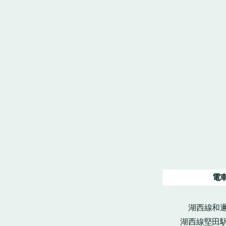
電
湖西線和邇
湖西線堅田駅