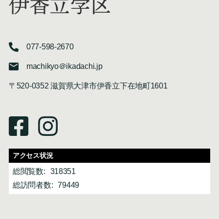
伊香立学区
077-598-2670
machikyo＠ikadachi.jp
〒520-0352 滋賀県大津市伊香立下在地町1601
アクセス状況
総閲覧数:
318351
総訪問者数:
79449