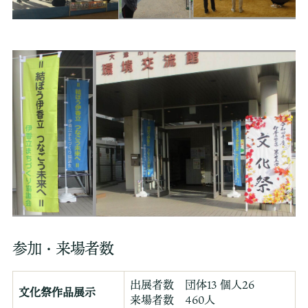
参加・来場者数
出展者数 団体13 個人26
文化祭作品展示
来場者数 460人