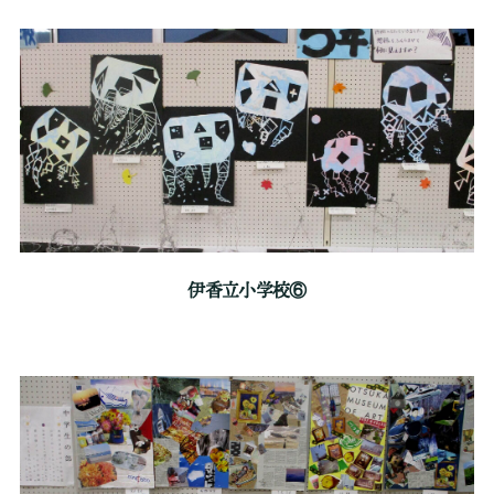
伊香立小学校⑥