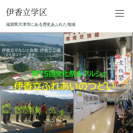
伊香立学区
滋賀県大津市にある歴史あふれた地域