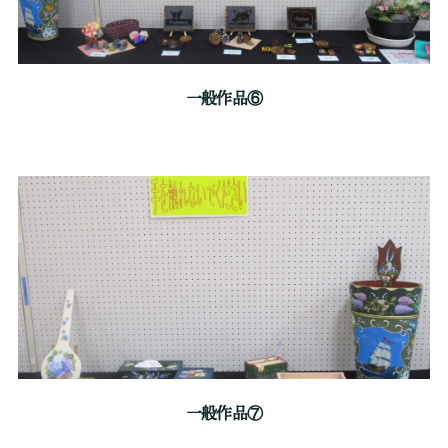
一般作品⑥
一般作品⑦