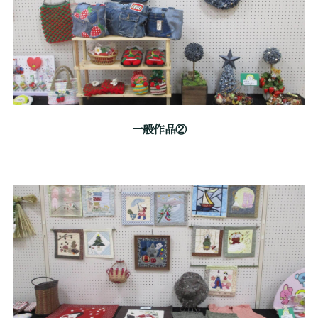
一般作品②