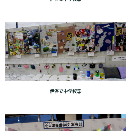
伊香立中学校③