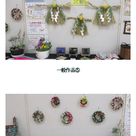
一般作品⑤