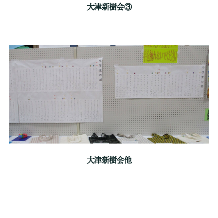
大津新樹会③
大津新樹会他