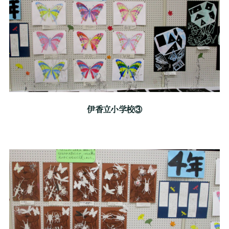
伊香立小学校③