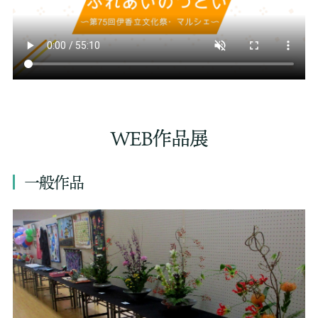
WEB作品展
一般作品