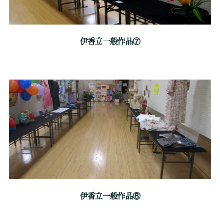
伊香立一般作品⑦
伊香立一般作品⑧