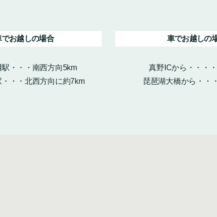
車でお越しの場合
車でお越しの
駅・・・南西方向5km
真野ICから・・・
・・・北西方向に約7km
琵琶湖大橋から・・・