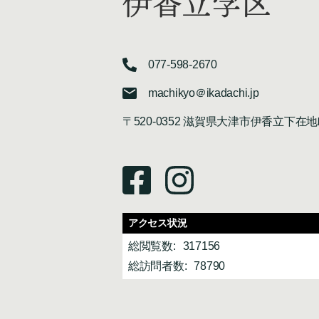
伊香立学区
077-598-2670
machikyo＠ikadachi.jp
〒520-0352 滋賀県大津市伊香立下在地
アクセス状況
総閲覧数:
317156
総訪問者数:
78790