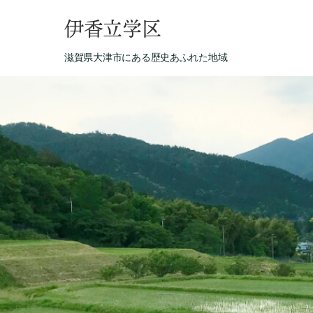
伊香立学区
滋賀県大津市にある歴史あふれた地域