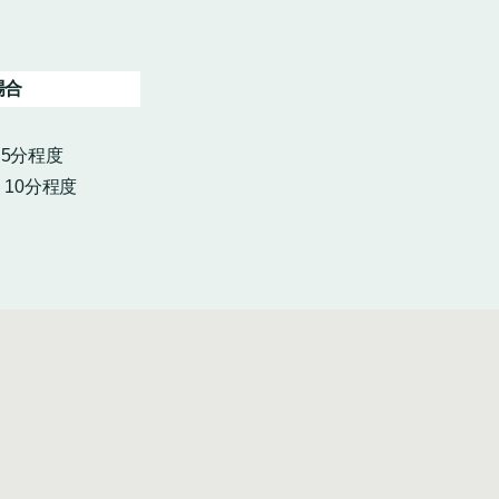
場合
・5分程度
10分程度