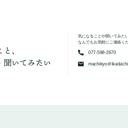
気になることや聞いてみた
なんでもお気軽にご連絡く
こと、
077-598-2670
・聞いてみたい
machikyo＠ikadachi