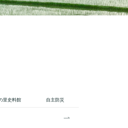
の里史料館
自主防災