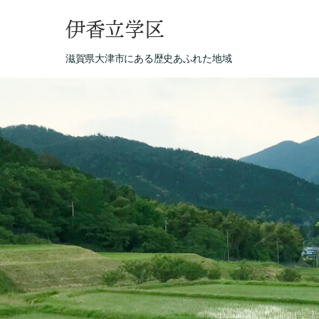
伊香立学区
滋賀県大津市にある歴史あふれた地域