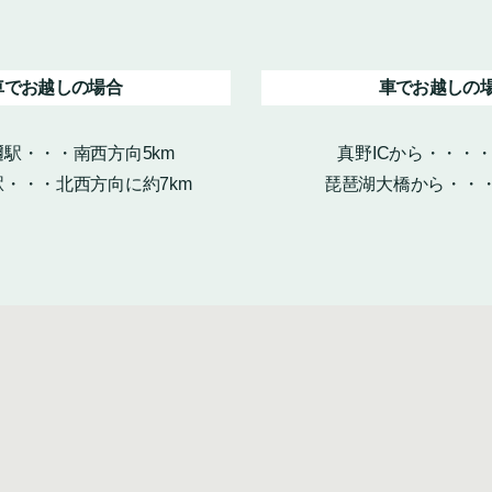
車でお越しの場合
車でお越しの
駅・・・南西方向5km
真野ICから・・・
・・・北西方向に約7km
琵琶湖大橋から・・・