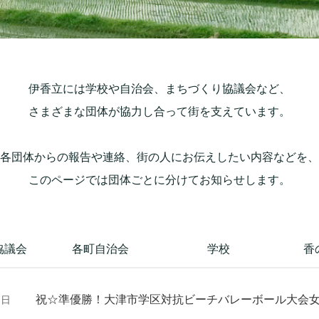
伊香立には学校や自治会、まちづくり協議会など、
さまざまな団体が協力し合って街を支えています。
各団体からの報告や連絡、街の人にお伝えしたい内容などを、
このページでは団体ごとに分けてお知らせします。
協議会
各町自治会
学校
香
祝☆準優勝！大津市学区対抗ビーチバレーボール大会
7日