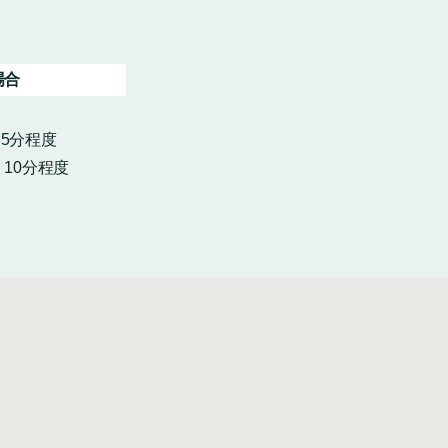
場合
・5分程度
10分程度