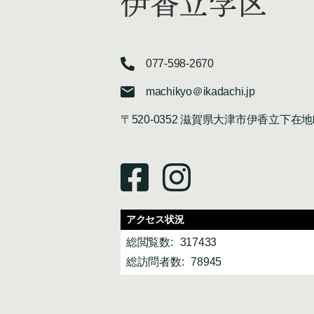
伊香立学区
077-598-2670
machikyo＠ikadachi.jp
〒520-0352 滋賀県大津市伊香立下在地
アクセス状況
総閲覧数:
317433
総訪問者数:
78945