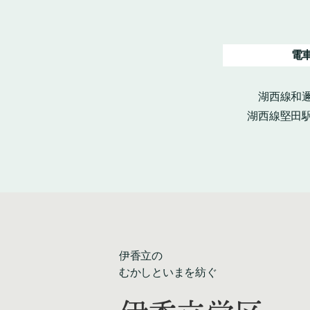
電
湖西線和邇
湖西線堅田駅
伊香立の
むかしといまを紡ぐ