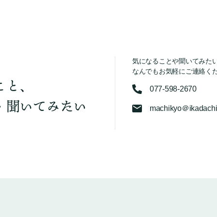
気になることや聞いてみた
なんでもお気軽にご連絡く
こと、
077-598-2670
・聞いてみたい
machikyo＠ikadachi