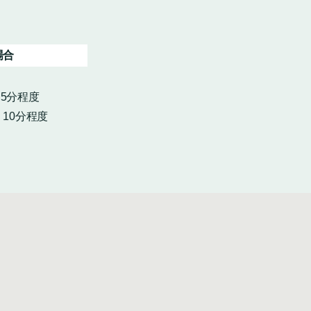
場合
・5分程度
10分程度