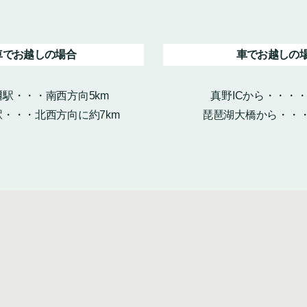
車でお越しの場合
車でお越しの
駅・・・南西方向5km
真野ICから・・・
・・・北西方向に約7km
琵琶湖大橋から・・・