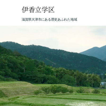
伊香立学区
滋賀県大津市にある歴史あふれた地域