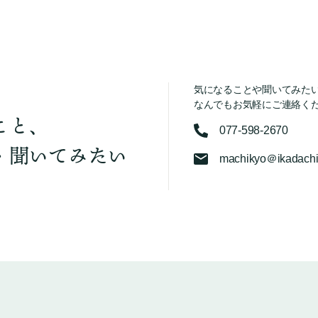
気になることや聞いてみた
なんでもお気軽にご連絡く
こと、
077-598-2670
・聞いてみたい
machikyo＠ikadachi