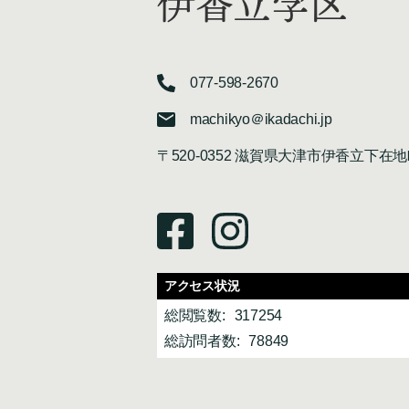
伊香立学区
077-598-2670
machikyo＠ikadachi.jp
〒520-0352 滋賀県大津市伊香立下在地
アクセス状況
総閲覧数:
317254
総訪問者数:
78849