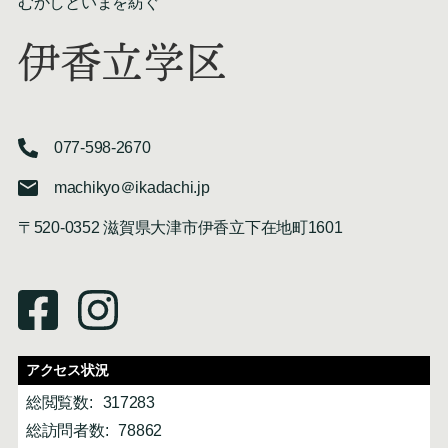
むかしといまを紡ぐ
伊香立学区
077-598-2670
machikyo＠ikadachi.jp
〒520-0352 滋賀県大津市伊香立下在地町1601
アクセス状況
総閲覧数:
317283
総訪問者数:
78862