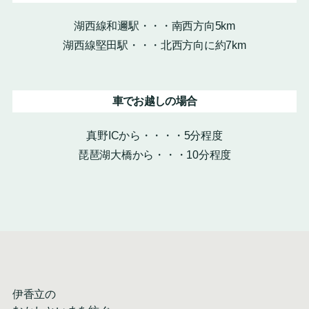
湖西線和邇駅・・・南西方向5km
湖西線堅田駅・・・北西方向に約7km
車でお越しの場合
真野ICから・・・・5分程度
琵琶湖大橋から・・・10分程度
伊香立の