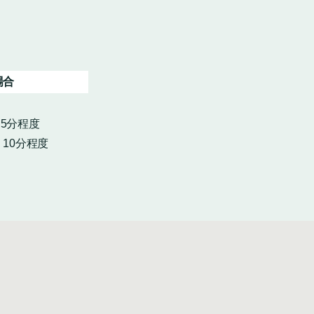
場合
・5分程度
10分程度