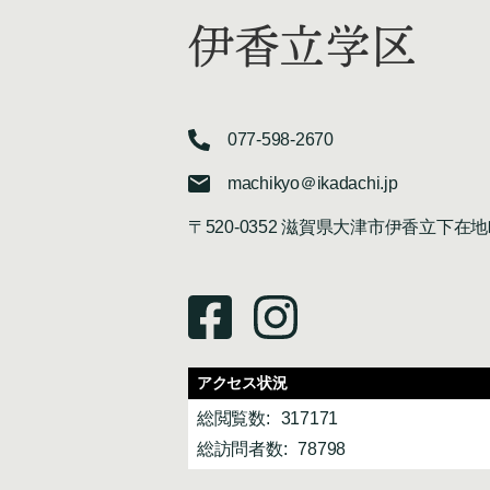
伊香立学区
077-598-2670
machikyo＠ikadachi.jp
〒520-0352 滋賀県大津市伊香立下在地
アクセス状況
総閲覧数:
317171
総訪問者数:
78798