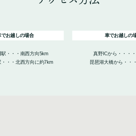
車でお越しの場合
車でお越しの
駅・・・南西方向5km
真野ICから・・・
・・・北西方向に約7km
琵琶湖大橋から・・・