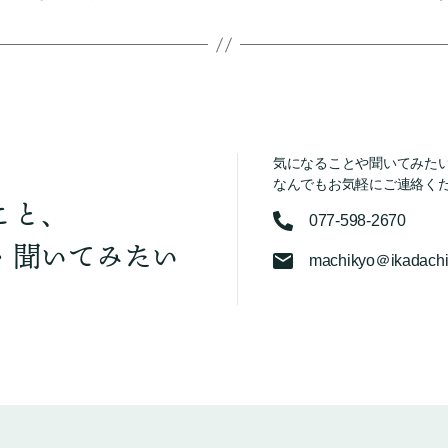
気になることや聞いてみた
なんでもお気軽にご連絡く
こと、
077-598-2670
・聞いてみたい
machikyo＠ikadachi