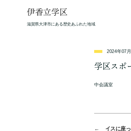
伊香立学区
滋賀県大津市にある歴史あふれた地域
2024年07
学区スポ
中会議室
←
イスに座っ