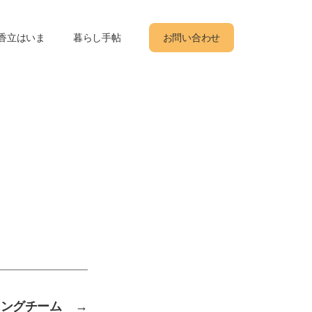
香立はいま
暮らし手帖
お問い合わせ
キングチーム
→