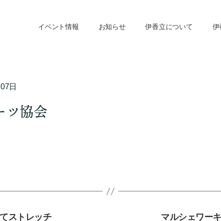
イベント情報
お知らせ
伊香立について
伊
月07日
ーツ協会
てストレッチ
マルシェワー