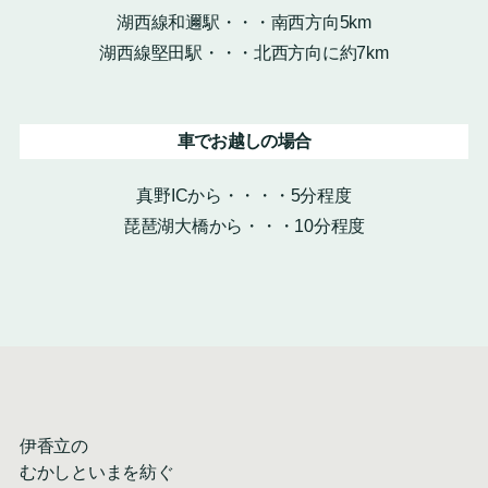
湖西線和邇駅・・・南西方向5km
湖西線堅田駅・・・北西方向に約7km
車でお越しの場合
真野ICから・・・・5分程度
琵琶湖大橋から・・・10分程度
伊香立の
むかしといまを紡ぐ