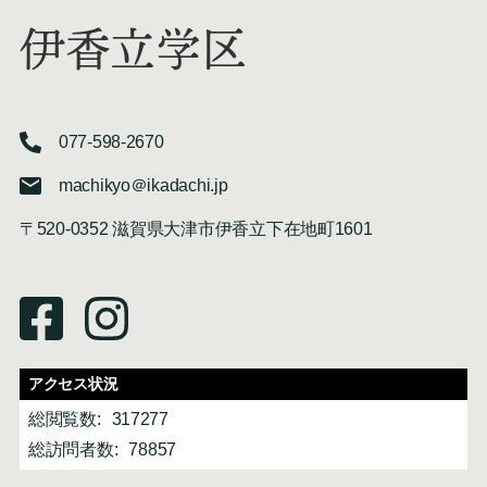
伊香立学区
077-598-2670
machikyo＠ikadachi.jp
〒520-0352 滋賀県大津市伊香立下在地町1601
アクセス状況
総閲覧数:
317277
総訪問者数:
78857