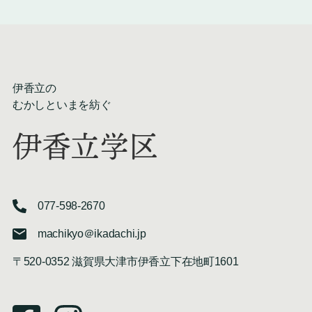
伊香立の
むかしといまを紡ぐ
伊香立学区
077-598-2670
machikyo＠ikadachi.jp
〒520-0352 滋賀県大津市伊香立下在地町1601