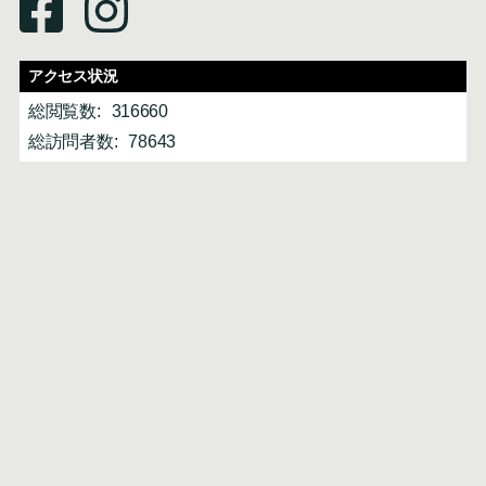
アクセス状況
総閲覧数:
316660
総訪問者数:
78643