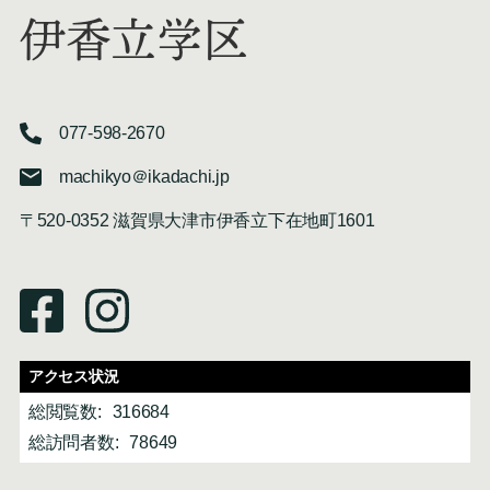
伊香立学区
077-598-2670
machikyo＠ikadachi.jp
〒520-0352 滋賀県大津市伊香立下在地町1601
アクセス状況
総閲覧数:
316684
総訪問者数:
78649