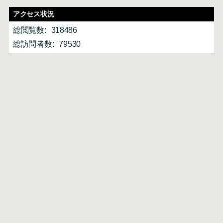
アクセス状況
総閲覧数:
318486
総訪問者数:
79530