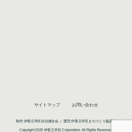
サイトマップ
お問い合わせ
制作:伊香立学区自治連合会 ／ 運営:伊香立学区まちづくり協議会
Copyright 2020 伊香立学区 Corporation. All Rights Reserved.