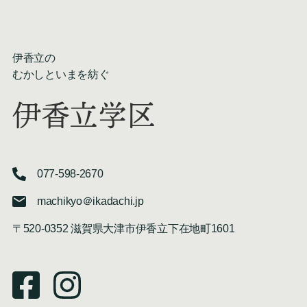
伊香立の
むかしといまを紡ぐ
伊香立学区
077-598-2670
machikyo＠ikadachi.jp
〒520-0352 滋賀県大津市伊香立下在地町1601