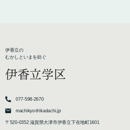
伊香立の
むかしといまを紡ぐ
伊香立学区
077-598-2670
machikyo＠ikadachi.jp
〒520-0352 滋賀県大津市伊香立下在地町1601