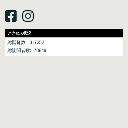
アクセス状況
総閲覧数:
317252
総訪問者数:
78848