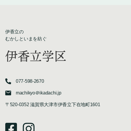
伊香立の
むかしといまを紡ぐ
伊香立学区
077-598-2670
machikyo＠ikadachi.jp
〒520-0352 滋賀県大津市伊香立下在地町1601