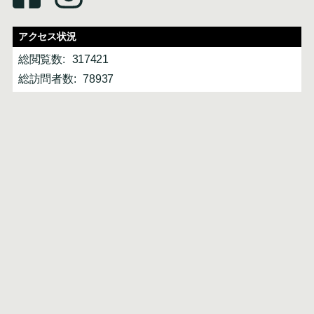
アクセス状況
総閲覧数:
317421
総訪問者数:
78937