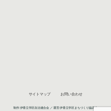
サイトマップ
お問い合わせ
制作:伊香立学区自治連合会 ／ 運営:伊香立学区まちづくり協議会