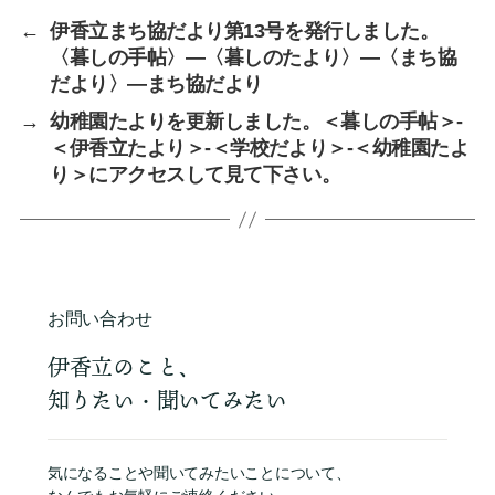
←
伊香立まち協だより第13号を発行しました。
〈暮しの手帖〉―〈暮しのたより〉―〈まち協
だより〉―まち協だより
→
幼稚園たよりを更新しました。＜暮しの手帖＞-
＜伊香立たより＞-＜学校だより＞-＜幼稚園たよ
り＞にアクセスして見て下さい。
お問い合わせ
伊香立のこと、
知りたい・聞いてみたい
気になることや聞いてみたいことについて、