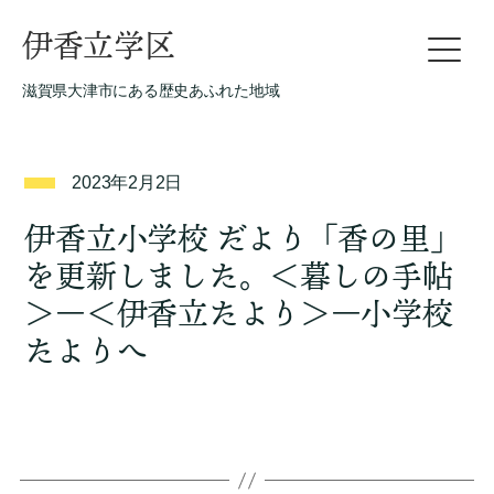
伊香立学区
滋賀県大津市にある歴史あふれた地域
2023年2月2日
伊香立小学校 だより「香の里」
を更新しました。＜暮しの手帖
＞―＜伊香立たより＞―小学校
たよりへ