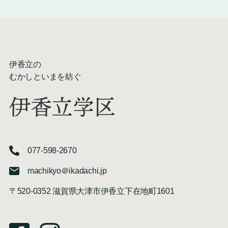
伊香立の
むかしといまを紡ぐ
伊香立学区
077-598-2670
machikyo＠ikadachi.jp
〒520-0352 滋賀県大津市伊香立下在地町1601