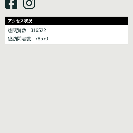
アクセス状況
総閲覧数:
316522
総訪問者数:
78570