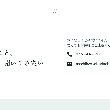
気になることや聞いてみた
なんでもお気軽にご連絡く
こと、
077-598-2670
・聞いてみたい
machikyo＠ikadachi