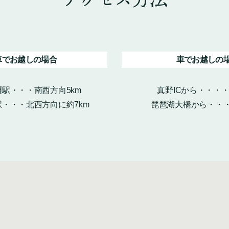
車でお越しの場合
車でお越しの
駅・・・南西方向5km
真野ICから・・・
・・・北西方向に約7km
琵琶湖大橋から・・・