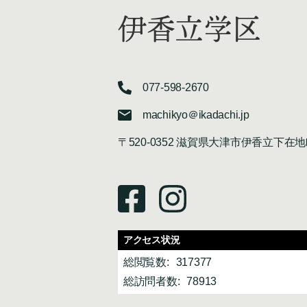
伊香立学区
077-598-2670
machikyo＠ikadachi.jp
〒520-0352 滋賀県大津市伊香立下在地
アクセス状況
総閲覧数:
317377
総訪問者数:
78913