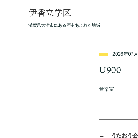
伊香立学区
滋賀県大津市にある歴史あふれた地域
2026年07
U900
音楽室
←
うたおう会