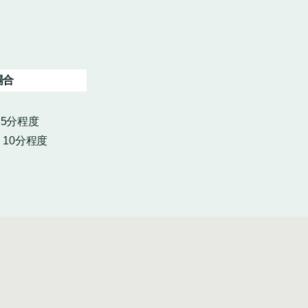
場合
・5分程度
10分程度