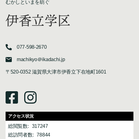
むかしといまを紡ぐ
伊香立学区
077-598-2670
machikyo＠ikadachi.jp
〒520-0352 滋賀県大津市伊香立下在地町1601
アクセス状況
総閲覧数:
317247
総訪問者数:
78844