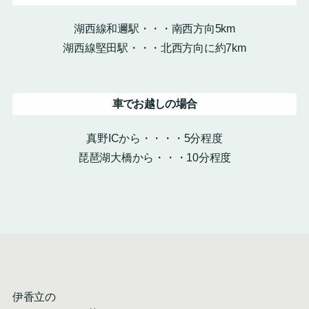
湖西線和邇駅・・・南西方向5km
湖西線堅田駅・・・北西方向に約7km
車でお越しの場合
真野ICから・・・・5分程度
琵琶湖大橋から・・・10分程度
伊香立の