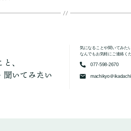
気になることや聞いてみた
なんでもお気軽にご連絡く
こと、
077-598-2670
・聞いてみたい
machikyo＠ikadachi