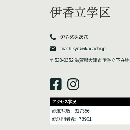
伊香立学区
077-598-2670
machikyo＠ikadachi.jp
〒520-0352 滋賀県大津市伊香立下在地
アクセス状況
総閲覧数:
317356
総訪問者数:
78901