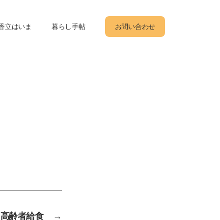
香立はいま
暮らし手帖
お問い合わせ
高齢者給食
→