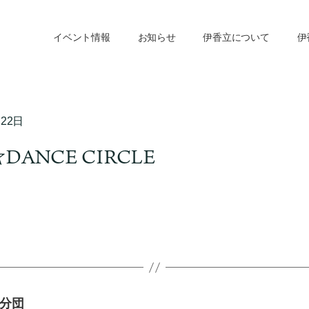
イベント情報
お知らせ
伊香立について
伊
月22日
☆DANCE CIRCLE
分団