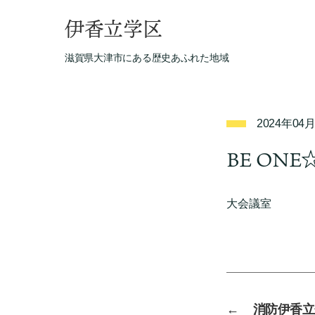
伊香立学区
滋賀県大津市にある歴史あふれた地域
2024年04
BE ONE
大会議室
←
消防伊香立