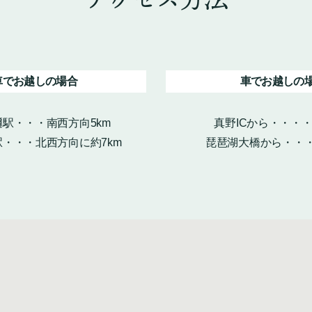
車でお越しの場合
車でお越しの
駅・・・南西方向5km
真野ICから・・・
・・・北西方向に約7km
琵琶湖大橋から・・・