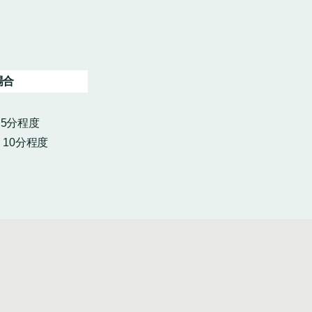
場合
・5分程度
10分程度