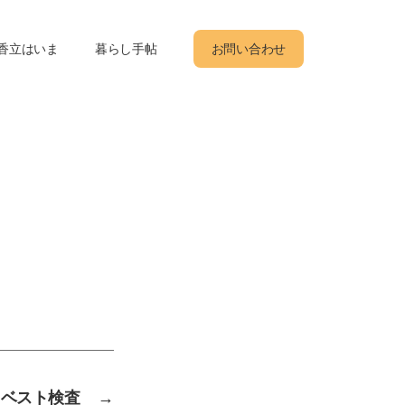
香立はいま
暮らし手帖
お問い合わせ
スベスト検査
→