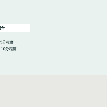
場合
・5分程度
10分程度