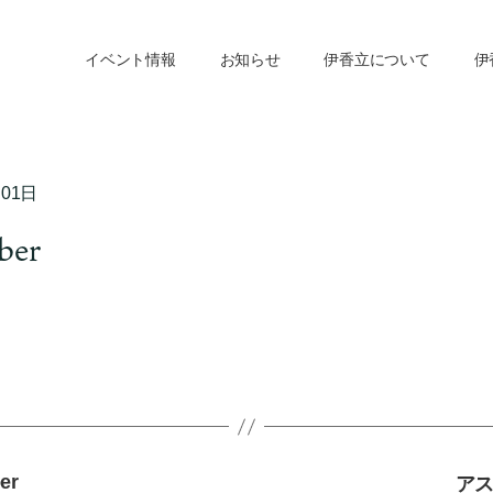
イベント情報
お知らせ
伊香立について
伊
月01日
ber
er
ア