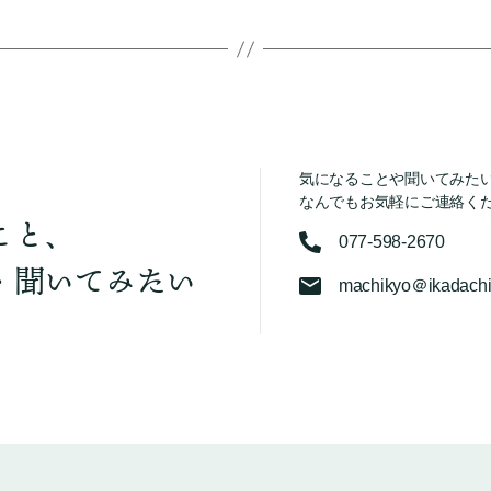
気になることや聞いてみた
なんでもお気軽にご連絡く
こと、
077-598-2670
・聞いてみたい
machikyo＠ikadachi