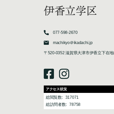
伊香立学区
077-598-2670
machikyo＠ikadachi.jp
〒520-0352 滋賀県大津市伊香立下在地
アクセス状況
総閲覧数:
317071
総訪問者数:
78758