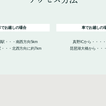
車でお越しの場合
車でお越しの
駅・・・南西方向5km
真野ICから・・・
・・・北西方向に約7km
琵琶湖大橋から・・・