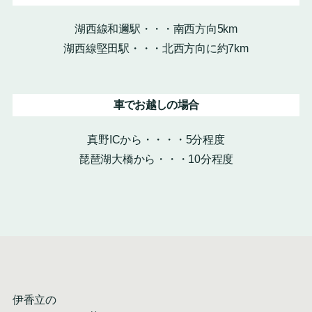
湖西線和邇駅・・・南西方向5km
湖西線堅田駅・・・北西方向に約7km
車でお越しの場合
真野ICから・・・・5分程度
琵琶湖大橋から・・・10分程度
伊香立の