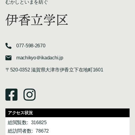
むかしといまを紡ぐ
伊香立学区
077-598-2670
machikyo＠ikadachi.jp
〒520-0352 滋賀県大津市伊香立下在地町1601
アクセス状況
総閲覧数:
316825
総訪問者数:
78672