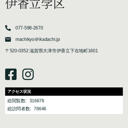
伊香立学区
077-598-2670
machikyo＠ikadachi.jp
〒520-0352 滋賀県大津市伊香立下在地町1601
アクセス状況
総閲覧数:
316676
総訪問者数:
78646