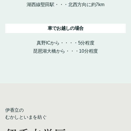
湖西線堅田駅・・・北西方向に約7km
車でお越しの場合
真野ICから・・・・5分程度
琵琶湖大橋から・・・10分程度
伊香立の
むかしといまを紡ぐ