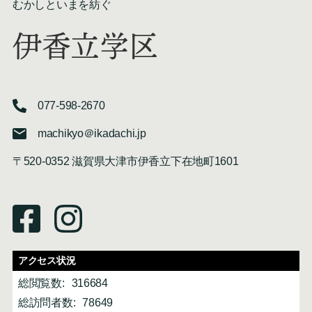
むかしといまを紡ぐ
伊香立学区
077-598-2670
machikyo＠ikadachi.jp
〒520-0352 滋賀県大津市伊香立下在地町1601
アクセス状況
総閲覧数:
316684
総訪問者数:
78649