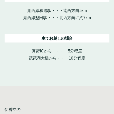
湖西線和邇駅・・・南西方向5km
湖西線堅田駅・・・北西方向に約7km
車でお越しの場合
真野ICから・・・・5分程度
琵琶湖大橋から・・・10分程度
伊香立の