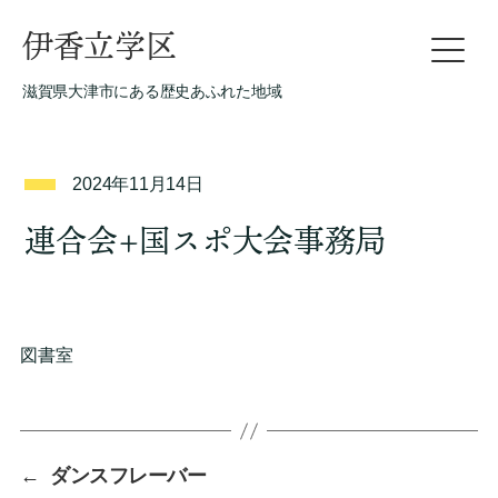
伊香立学区
滋賀県大津市にある歴史あふれた地域
2024年11月14日
連合会+国スポ大会事務局
図書室
←
ダンスフレーバー