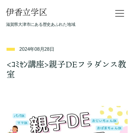
伊香立学区
滋賀県大津市にある歴史あふれた地域
2024年08月28日
<ｺﾐｾﾝ講座>親子DEフラダンス教
室