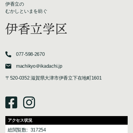
伊香立の
むかしといまを紡ぐ
伊香立学区
077-598-2670
machikyo＠ikadachi.jp
〒520-0352 滋賀県大津市伊香立下在地町1601
アクセス状況
総閲覧数:
317254