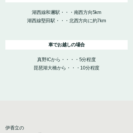
湖西線和邇駅・・・南西方向5km
湖西線堅田駅・・・北西方向に約7km
車でお越しの場合
真野ICから・・・・5分程度
琵琶湖大橋から・・・10分程度
伊香立の