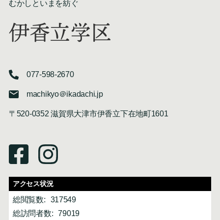
むかしといまを紡ぐ
伊香立学区
077-598-2670
machikyo＠ikadachi.jp
〒520-0352 滋賀県大津市伊香立下在地町1601
アクセス状況
総閲覧数:
317549
総訪問者数:
79019