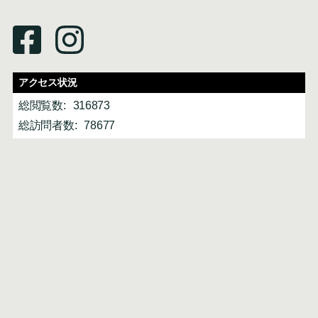
アクセス状況
総閲覧数:
316873
総訪問者数:
78677