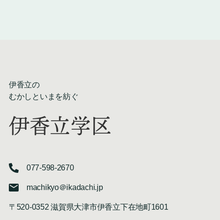
伊香立の
むかしといまを紡ぐ
伊香立学区
077-598-2670
machikyo＠ikadachi.jp
〒520-0352 滋賀県大津市伊香立下在地町1601