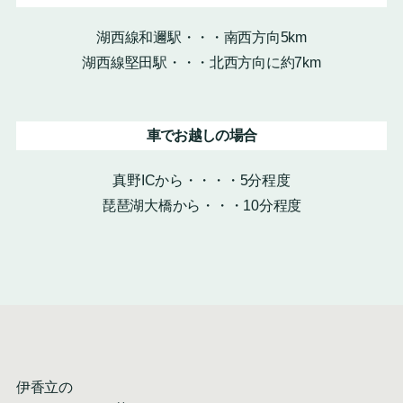
湖西線和邇駅・・・南西方向5km
湖西線堅田駅・・・北西方向に約7km
車でお越しの場合
真野ICから・・・・5分程度
琵琶湖大橋から・・・10分程度
伊香立の