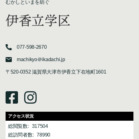
むかしといまを紡ぐ
伊香立学区
077-598-2670
machikyo＠ikadachi.jp
〒520-0352 滋賀県大津市伊香立下在地町1601
アクセス状況
総閲覧数:
317504
総訪問者数:
78990