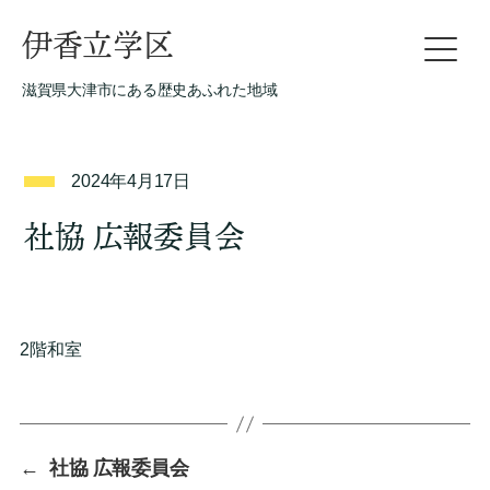
伊香立学区
滋賀県大津市にある歴史あふれた地域
2024年4月17日
社協 広報委員会
2階和室
←
社協 広報委員会