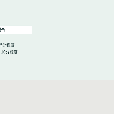
場合
・5分程度
10分程度