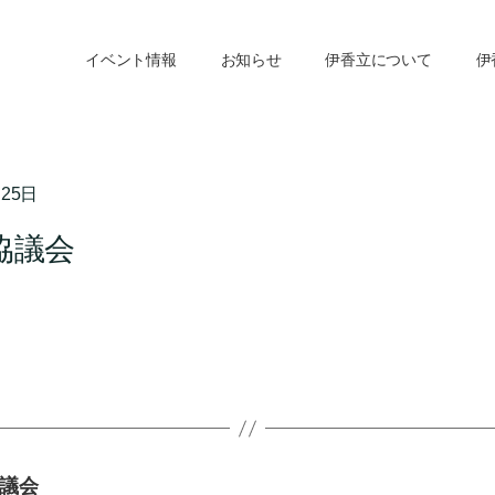
イベント情報
お知らせ
伊香立について
伊
月25日
協議会
議会