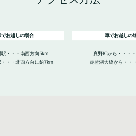
車でお越しの場合
車でお越しの
駅・・・南西方向5km
真野ICから・・・
・・・北西方向に約7km
琵琶湖大橋から・・・