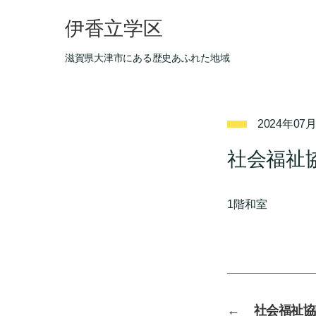
伊香立学区
滋賀県大津市にある歴史あふれた地域
2024年07
社会福祉
1階和室
←
社会福祉協