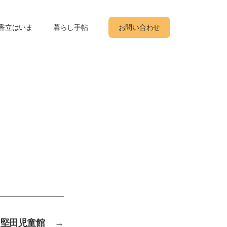
香立はいま
暮らし手帖
お問い合わせ
堅田児童館
→