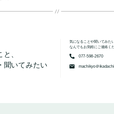
気になることや聞いてみた
なんでもお気軽にご連絡く
こと、
077-598-2670
・聞いてみたい
machikyo＠ikadachi