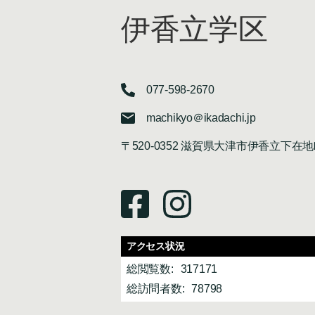
伊香立学区
077-598-2670
machikyo＠ikadachi.jp
〒520-0352 滋賀県大津市伊香立下在地
アクセス状況
総閲覧数:
317171
総訪問者数:
78798