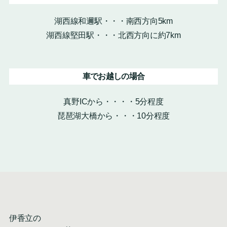
湖西線和邇駅・・・南西方向5km
湖西線堅田駅・・・北西方向に約7km
車でお越しの場合
真野ICから・・・・5分程度
琵琶湖大橋から・・・10分程度
伊香立の