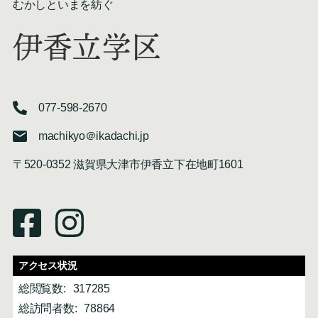
むかしといまを紡ぐ
伊香立学区
077-598-2670
machikyo＠ikadachi.jp
〒520-0352 滋賀県大津市伊香立下在地町1601
アクセス状況
総閲覧数:
317285
総訪問者数:
78864