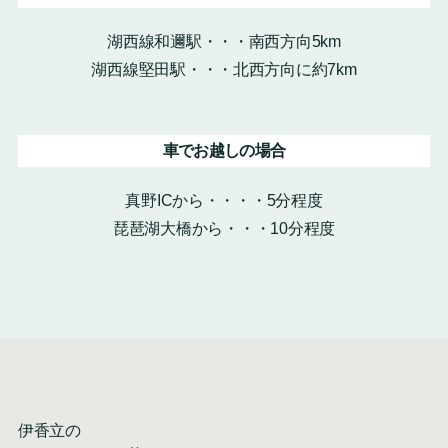
湖西線和邇駅・・・南西方向5km
湖西線堅田駅・・・北西方向に約7km
車でお越しの場合
真野ICから・・・・5分程度
琵琶湖大橋から・・・10分程度
伊香立の