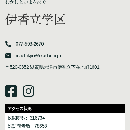
むかしといまを紡ぐ
伊香立学区
077-598-2670
machikyo＠ikadachi.jp
〒520-0352 滋賀県大津市伊香立下在地町1601
アクセス状況
総閲覧数:
316734
総訪問者数:
78658