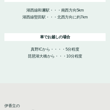
湖西線和邇駅・・・南西方向5km
湖西線堅田駅・・・北西方向に約7km
車でお越しの場合
真野ICから・・・・5分程度
琵琶湖大橋から・・・10分程度
伊香立の