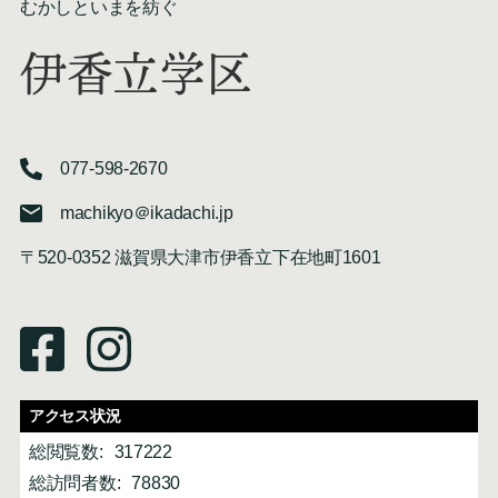
むかしといまを紡ぐ
伊香立学区
077-598-2670
machikyo＠ikadachi.jp
〒520-0352 滋賀県大津市伊香立下在地町1601
アクセス状況
総閲覧数:
317222
総訪問者数:
78830