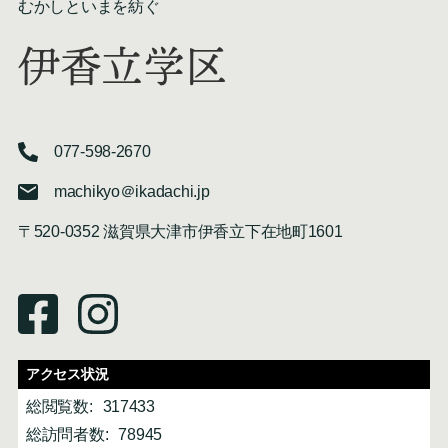
むかしといまを紡ぐ
伊香立学区
077-598-2670
machikyo＠ikadachi.jp
〒520-0352 滋賀県大津市伊香立下在地町1601
アクセス状況
総閲覧数:
317433
総訪問者数:
78945