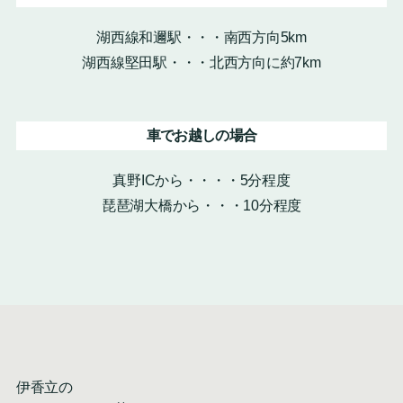
湖西線和邇駅・・・南西方向5km
湖西線堅田駅・・・北西方向に約7km
車でお越しの場合
真野ICから・・・・5分程度
琵琶湖大橋から・・・10分程度
伊香立の