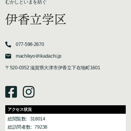
むかしといまを紡ぐ
伊香立学区
077-598-2670
machikyo＠ikadachi.jp
〒520-0352 滋賀県大津市伊香立下在地町1601
アクセス状況
総閲覧数:
318014
総訪問者数:
79238