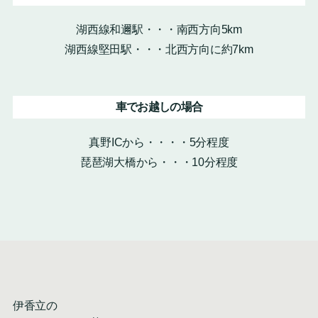
湖西線和邇駅・・・南西方向5km
湖西線堅田駅・・・北西方向に約7km
車でお越しの場合
真野ICから・・・・5分程度
琵琶湖大橋から・・・10分程度
伊香立の