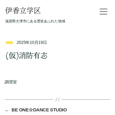
伊香立学区
滋賀県大津市にある歴史あふれた地域
2025年10月19日
(仮)消防有志
調理室
←
BE ONE☆DANCE STUDIO