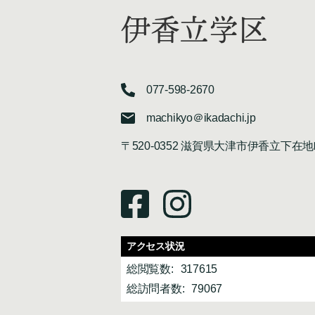
伊香立学区
077-598-2670
machikyo＠ikadachi.jp
〒520-0352 滋賀県大津市伊香立下在地
アクセス状況
総閲覧数:
317615
総訪問者数:
79067