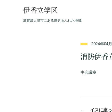
伊香立学区
滋賀県大津市にある歴史あふれた地域
2024年04
消防伊香
中会議室
←
イスに座っ