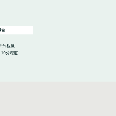
場合
・5分程度
10分程度