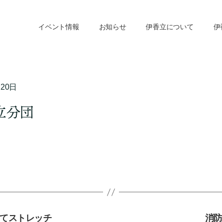
イベント情報
お知らせ
伊香立について
伊
月20日
立分団
てストレッチ
消