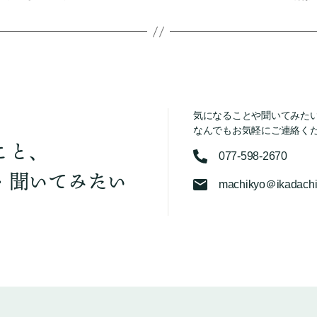
気になることや聞いてみた
なんでもお気軽にご連絡く
こと、
077-598-2670
・聞いてみたい
machikyo＠ikadachi