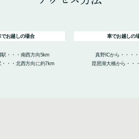
車でお越しの場合
車でお越しの
駅・・・南西方向5km
真野ICから・・・
・・・北西方向に約7km
琵琶湖大橋から・・・