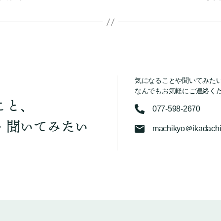
気になることや聞いてみた
なんでもお気軽にご連絡く
こと、
077-598-2670
・聞いてみたい
machikyo＠ikadachi