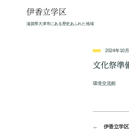
伊香立学区
滋賀県大津市にある歴史あふれた地域
2024年10
文化祭準
環境交流館
←
伊香立学区