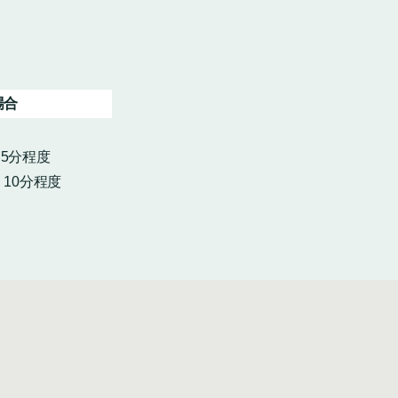
場合
・5分程度
10分程度