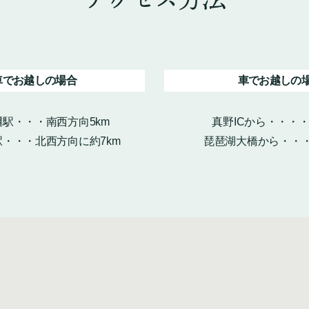
車でお越しの場合
車でお越しの
駅・・・南西方向5km
真野ICから・・・
・・・北西方向に約7km
琵琶湖大橋から・・・