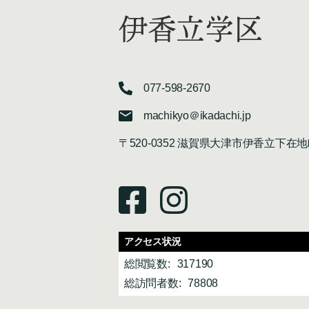
伊香立学区
077-598-2670
machikyo＠ikadachi.jp
〒520-0352 滋賀県大津市伊香立下在地
アクセス状況
総閲覧数:
317190
総訪問者数:
78808