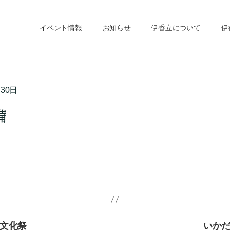
イベント情報
お知らせ
伊香立について
伊
月30日
備
文化祭
いか