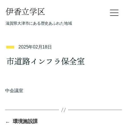
伊香立学区
滋賀県大津市にある歴史あふれた地域
2025年02月18日
市道路インフラ保全室
中会議室
←
環境施設課