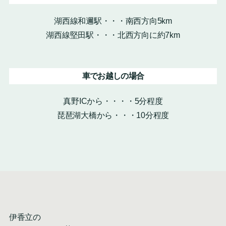
湖西線和邇駅・・・南西方向5km
湖西線堅田駅・・・北西方向に約7km
車でお越しの場合
真野ICから・・・・5分程度
琵琶湖大橋から・・・10分程度
伊香立の