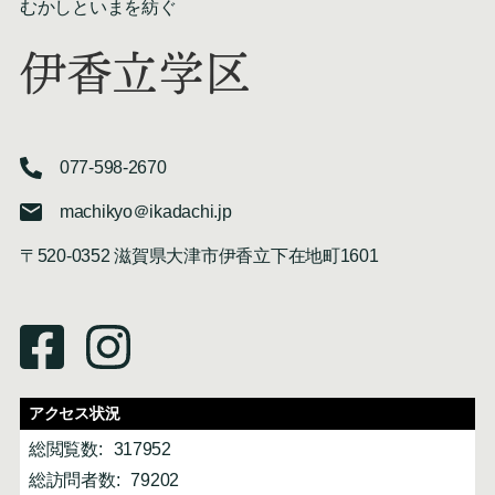
むかしといまを紡ぐ
伊香立学区
077-598-2670
machikyo＠ikadachi.jp
〒520-0352 滋賀県大津市伊香立下在地町1601
アクセス状況
総閲覧数:
317952
総訪問者数:
79202