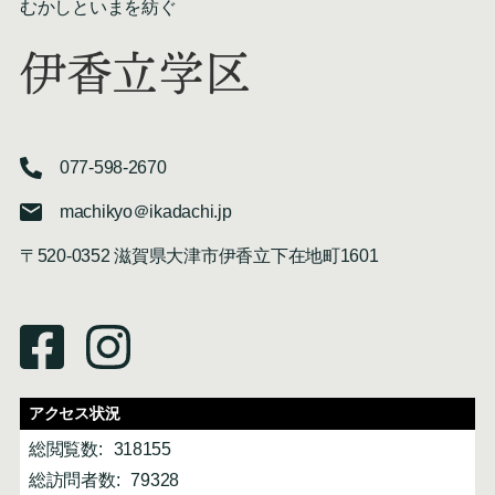
むかしといまを紡ぐ
伊香立学区
077-598-2670
machikyo＠ikadachi.jp
〒520-0352 滋賀県大津市伊香立下在地町1601
アクセス状況
総閲覧数:
318155
総訪問者数:
79328