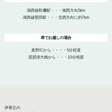
湖西線和邇駅・・・南西方向5km
湖西線堅田駅・・・北西方向に約7km
車でお越しの場合
真野ICから・・・・5分程度
琵琶湖大橋から・・・10分程度
伊香立の