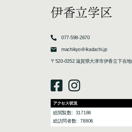
伊香立学区
077-598-2670
machikyo＠ikadachi.jp
〒520-0352 滋賀県大津市伊香立下在地
アクセス状況
総閲覧数:
317186
総訪問者数:
78806