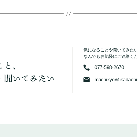
気になることや聞いてみた
なんでもお気軽にご連絡く
こと、
077-598-2670
・聞いてみたい
machikyo＠ikadachi