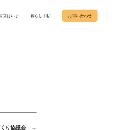
香立はいま
暮らし手帖
お問い合わせ
づくり協議会
→