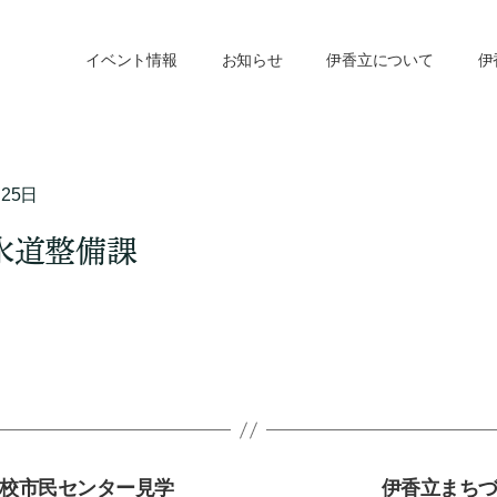
イベント情報
お知らせ
伊香立について
伊
月25日
水道整備課
校市民センター見学
伊香立まち