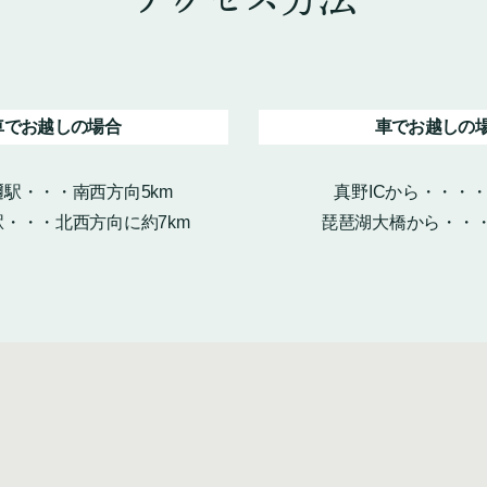
車でお越しの場合
車でお越しの
駅・・・南西方向5km
真野ICから・・・
・・・北西方向に約7km
琵琶湖大橋から・・・