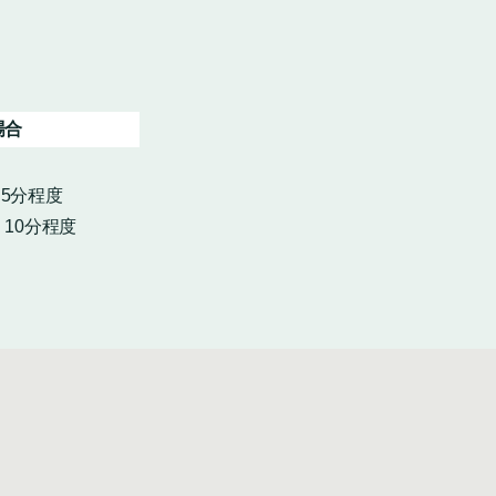
場合
・5分程度
10分程度