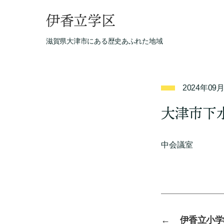
伊香立学区
滋賀県大津市にある歴史あふれた地域
2024年09
大津市下
中会議室
←
伊香立小学