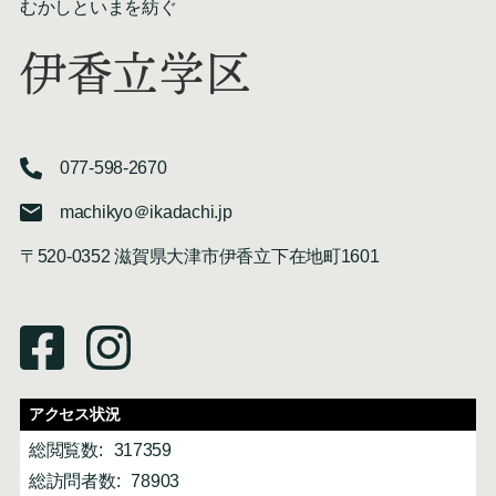
むかしといまを紡ぐ
伊香立学区
077-598-2670
machikyo＠ikadachi.jp
〒520-0352 滋賀県大津市伊香立下在地町1601
アクセス状況
総閲覧数:
317359
総訪問者数:
78903