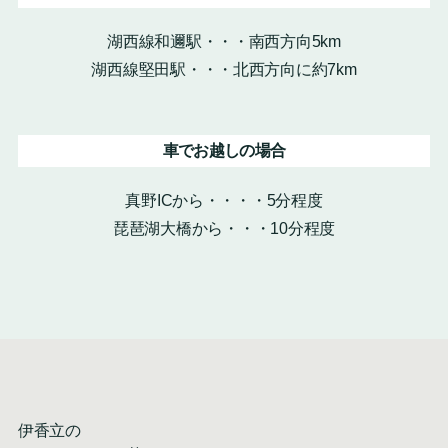
湖西線和邇駅・・・南西方向5km
湖西線堅田駅・・・北西方向に約7km
車でお越しの場合
真野ICから・・・・5分程度
琵琶湖大橋から・・・10分程度
伊香立の