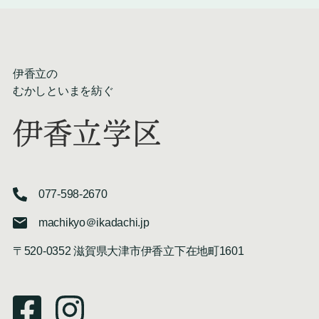
伊香立の
むかしといまを紡ぐ
伊香立学区
077-598-2670
machikyo＠ikadachi.jp
〒520-0352 滋賀県大津市伊香立下在地町1601