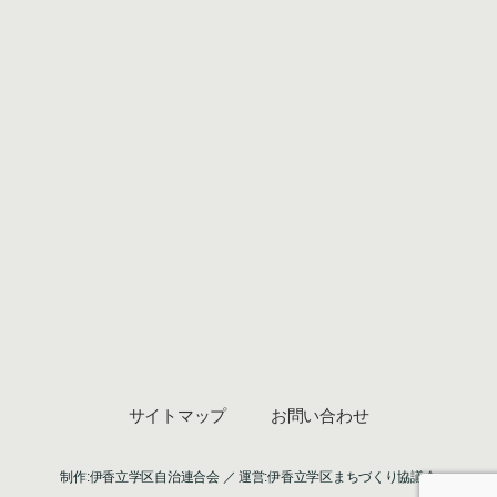
サイトマップ
お問い合わせ
制作:伊香立学区自治連合会 ／ 運営:伊香立学区まちづくり協議会