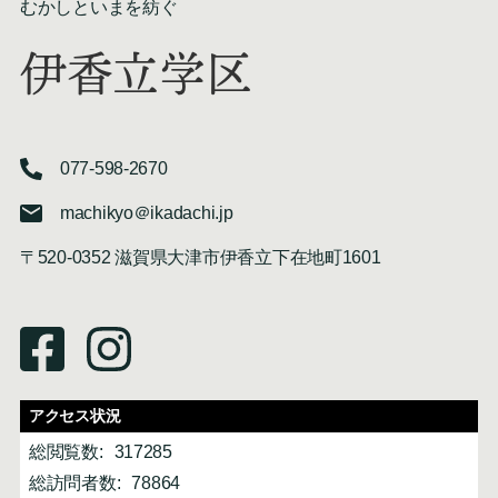
むかしといまを紡ぐ
伊香立学区
077-598-2670
machikyo＠ikadachi.jp
〒520-0352 滋賀県大津市伊香立下在地町1601
アクセス状況
総閲覧数:
317285
総訪問者数:
78864