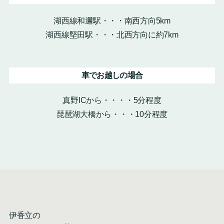
湖西線和邇駅・・・南西方向5km
湖西線堅田駅・・・北西方向に約7km
車でお越しの場合
真野ICから・・・・5分程度
琵琶湖大橋から・・・10分程度
伊香立の