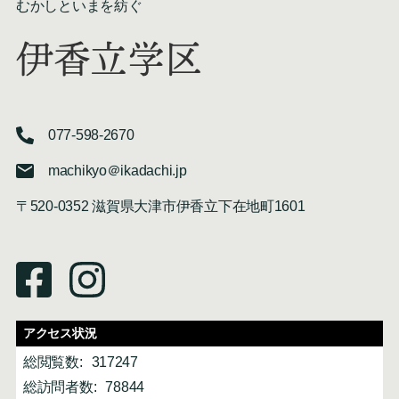
むかしといまを紡ぐ
伊香立学区
077-598-2670
machikyo＠ikadachi.jp
〒520-0352 滋賀県大津市伊香立下在地町1601
アクセス状況
総閲覧数:
317247
総訪問者数:
78844