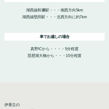
湖西線和邇駅・・・南西方向5km
湖西線堅田駅・・・北西方向に約7km
車でお越しの場合
真野ICから・・・・5分程度
琵琶湖大橋から・・・10分程度
伊香立の