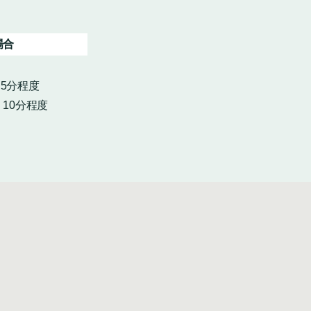
場合
・5分程度
10分程度