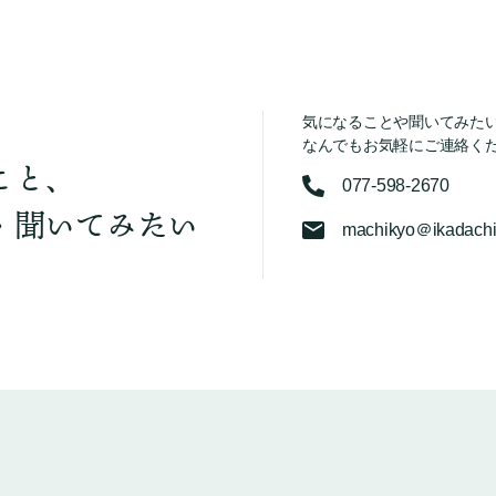
気になることや聞いてみた
なんでもお気軽にご連絡く
こと、
077-598-2670
・聞いてみたい
machikyo＠ikadachi