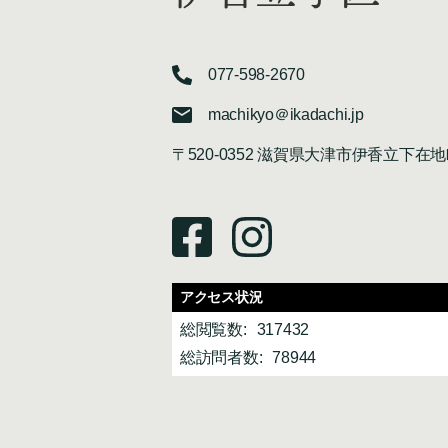
077-598-2670
machikyo＠ikadachi.jp
〒520-0352 滋賀県大津市伊香立下在地
アクセス状況
総閲覧数:
317432
総訪問者数:
78944