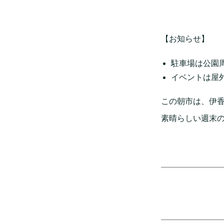
【お知らせ】
駐車場は公園
イベントは屋
この朝市は、伊
素晴らしい週末