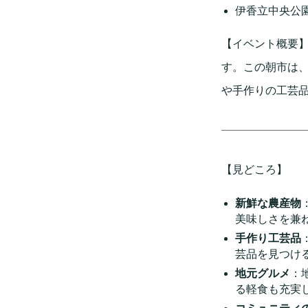
伊香立中央公
【イベント概要】
す。この朝市は
や手作りの工芸
【見どころ】
新鮮な農産物
美味しさを兼
手作り工芸品
芸品を見つけ
地元グルメ
：
る軽食も充実