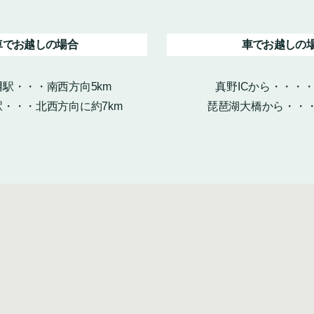
車でお越しの場合
車でお越しの
駅・・・南西方向5km
真野ICから・・・
・・・北西方向に約7km
琵琶湖大橋から・・・