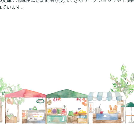
の交流
：地域住民と訪問者が交流できるワークショップや子供
れています。