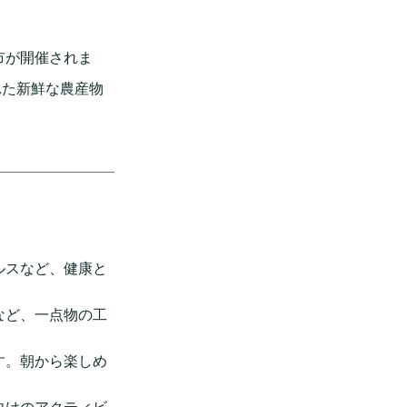
市が開催されま
れた新鮮な農産物
ルスなど、健康と
など、一点物の工
す。朝から楽しめ