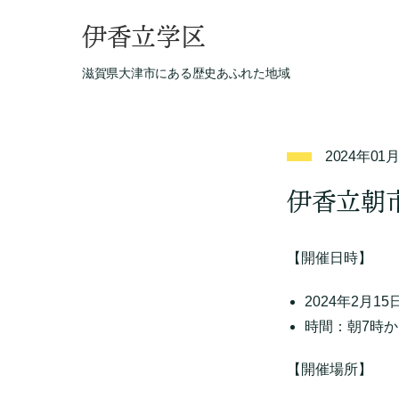
伊香立学区
滋賀県大津市にある歴史あふれた地域
2024年01
伊香立朝
【開催日時】
2024年2月1
時間：朝7時
【開催場所】