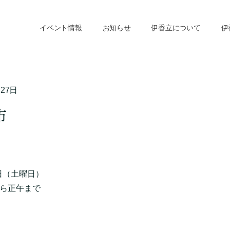
イベント情報
お知らせ
伊香立について
伊
月27日
市
5日（土曜日）
から正午まで