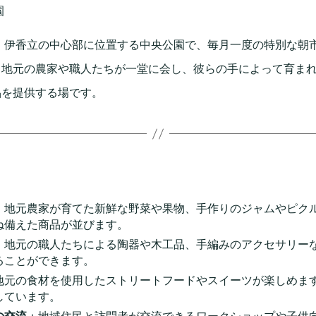
園
 伊香立の中心部に位置する中央公園で、毎月一度の特別な朝
、地元の農家や職人たちが一堂に会し、彼らの手によって育ま
品を提供する場です。
：地元農家が育てた新鮮な野菜や果物、手作りのジャムやピク
ね備えた商品が並びます。
：地元の職人たちによる陶器や木工品、手編みのアクセサリー
ることができます。
地元の食材を使用したストリートフードやスイーツが楽しめま
しています。