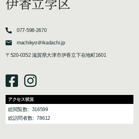
伊香立学区
077-598-2670
machikyo＠ikadachi.jp
〒520-0352 滋賀県大津市伊香立下在地町1601
アクセス状況
総閲覧数:
316599
総訪問者数:
78612