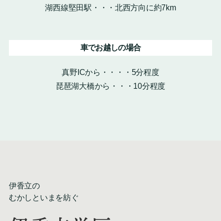
湖西線堅田駅・・・北西方向に約7km
車でお越しの場合
真野ICから・・・・5分程度
琵琶湖大橋から・・・10分程度
伊香立の
むかしといまを紡ぐ