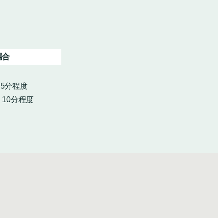
場合
・5分程度
10分程度