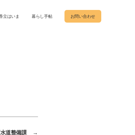
香立はいま
暮らし手帖
お問い合わせ
下水道整備課
→