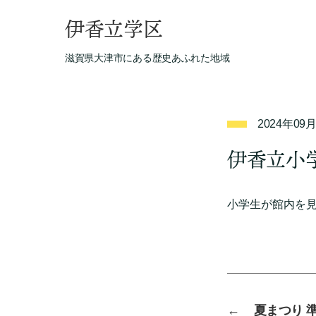
伊香立学区
滋賀県大津市にある歴史あふれた地域
2024年09
伊香立小
小学生が館内を
←
夏まつり 