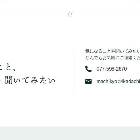
気になることや聞いてみた
なんでもお気軽にご連絡く
こと、
077-598-2670
・聞いてみたい
machikyo＠ikadachi