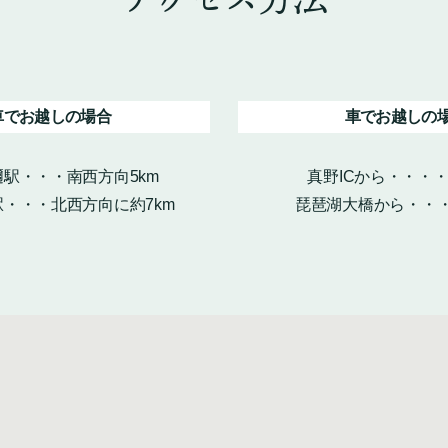
車でお越しの場合
車でお越しの
駅・・・南西方向5km
真野ICから・・・
・・・北西方向に約7km
琵琶湖大橋から・・・