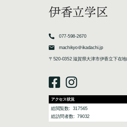
伊香立学区
077-598-2670
machikyo＠ikadachi.jp
〒520-0352 滋賀県大津市伊香立下在地
アクセス状況
総閲覧数:
317565
総訪問者数:
79032