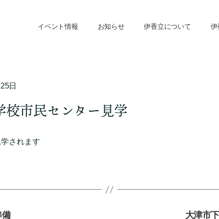
イベント情報
お知らせ
伊香立について
伊
月25日
学校市民センター見学
見学されます
準備
大津市