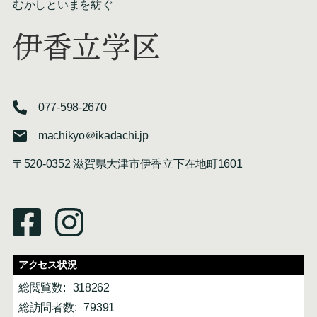
むかしといまを紡ぐ
伊香立学区
077-598-2670
machikyo＠ikadachi.jp
〒520-0352 滋賀県大津市伊香立下在地町1601
アクセス状況
総閲覧数:
318262
総訪問者数:
79391