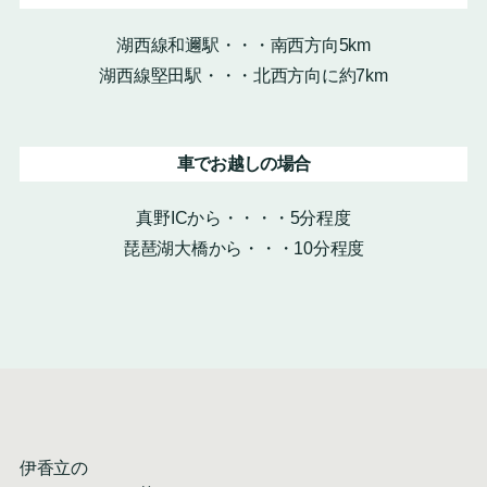
湖西線和邇駅・・・南西方向5km
湖西線堅田駅・・・北西方向に約7km
車でお越しの場合
真野ICから・・・・5分程度
琵琶湖大橋から・・・10分程度
伊香立の