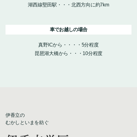
湖西線堅田駅・・・北西方向に約7km
車でお越しの場合
真野ICから・・・・5分程度
琵琶湖大橋から・・・10分程度
伊香立の
むかしといまを紡ぐ