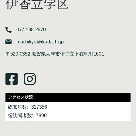
伊香立学区
077-598-2670
machikyo＠ikadachi.jp
〒520-0352 滋賀県大津市伊香立下在地町1601
アクセス状況
総閲覧数:
317356
総訪問者数:
78901