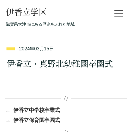
伊香立学区
滋賀県大津市にある歴史あふれた地域
2024年03月15日
伊香立・真野北幼稚園卒園式
←
伊香立中学校卒業式
→
伊香立保育園卒園式