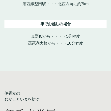
湖西線堅田駅・・・北西方向に約7km
車でお越しの場合
真野ICから・・・・5分程度
琵琶湖大橋から・・・10分程度
伊香立の
むかしといまを紡ぐ