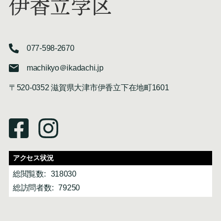
伊香立学区
077-598-2670
machikyo＠ikadachi.jp
〒520-0352 滋賀県大津市伊香立下在地町1601
アクセス状況
総閲覧数:
318030
総訪問者数:
79250