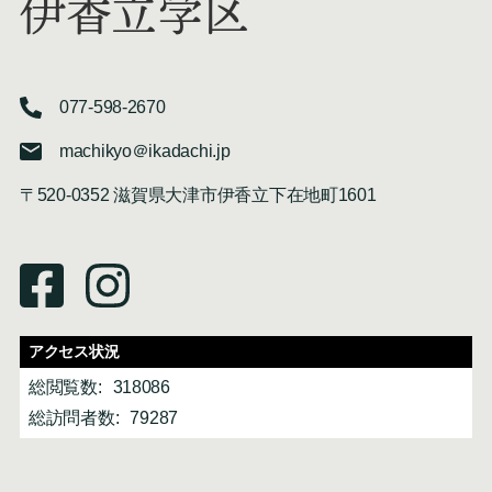
伊香立学区
077-598-2670
machikyo＠ikadachi.jp
〒520-0352 滋賀県大津市伊香立下在地町1601
アクセス状況
総閲覧数:
318086
総訪問者数:
79287