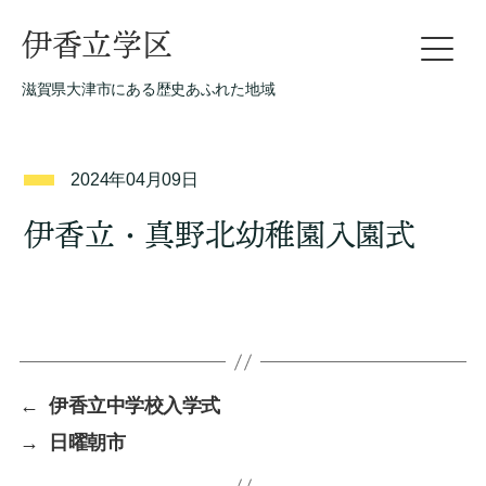
伊香立学区
滋賀県大津市にある歴史あふれた地域
2024年04月09日
伊香立・真野北幼稚園入園式
←
伊香立中学校入学式
→
日曜朝市