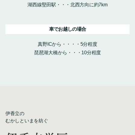
湖西線堅田駅・・・北西方向に約7km
車でお越しの場合
真野ICから・・・・5分程度
琵琶湖大橋から・・・10分程度
伊香立の
むかしといまを紡ぐ