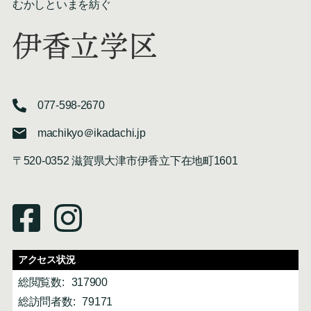
むかしといまを紡ぐ
伊香立学区
077-598-2670
machikyo＠ikadachi.jp
〒520-0352 滋賀県大津市伊香立下在地町1601
アクセス状況
総閲覧数:
317900
総訪問者数:
79171