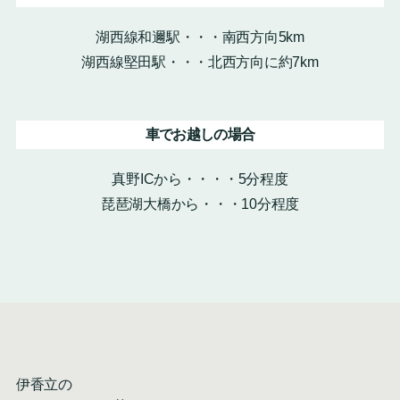
湖西線和邇駅・・・南西方向5km
湖西線堅田駅・・・北西方向に約7km
車でお越しの場合
真野ICから・・・・5分程度
琵琶湖大橋から・・・10分程度
伊香立の